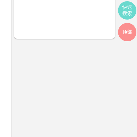
快速
搜索
顶部