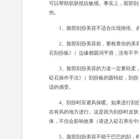
可以帮助肌肤抵抗敏感。事实上，面部刮
伤。
1、脸部刮痧美容不适合出现痤疮、
2、脸部刮痧美容前，要检查你的美
石刮痧板》）边缘都圆润平滑，没有不平
3、脸部刮痧美容的力道一定要轻柔
砭石操作手法》）刮痧板的圆钝处，刮痧
适的感受。
4、刮痧时应避风保暖。如果进行刮
在有风的地方进行。这是因为刮痧时皮肤
体，不但会影响效果（请进入砭石养生中
5、脸部刮痧美容不能干巴巴的刮，