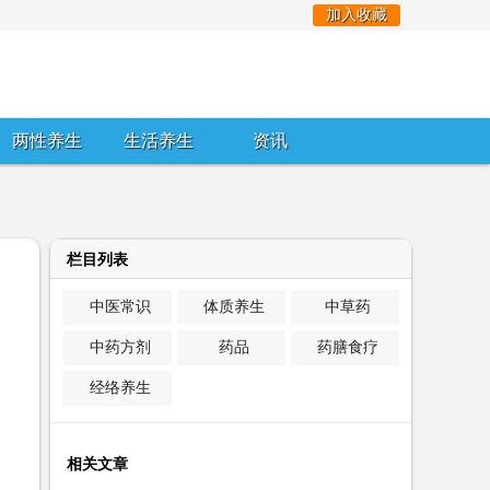
加入收藏
两性养生
生活养生
资讯
栏目列表
中医常识
体质养生
中草药
中药方剂
药品
药膳食疗
经络养生
相关文章