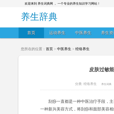
欢迎来到 养生词典网 ， 一个专业的养生知识学习网站！
养生辞典
首页
运动养生
中医养生
养生资
您所在的位置：
首页
>
中医养生
>
经络养生
皮肤过敏能
分类:
经络养生
养生词典
刮痧一直都是一种中医治疗手段，主
一种新兴美容方式，将刮痧和面部美容相