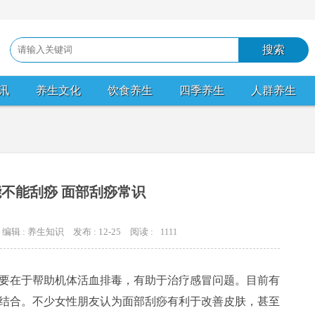
讯
养生文化
饮食养生
四季养生
人群养生
不能刮痧 面部刮痧常识
编辑 : 养生知识
发布 : 12-25
阅读 :
1111
要在于帮助机体活血排毒，有助于治疗感冒问题。目前有
结合。不少女性朋友认为面部刮痧有利于改善皮肤，甚至