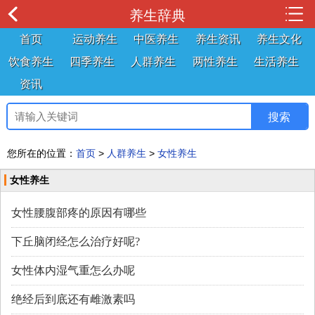
养生辞典
首页
运动养生
中医养生
养生资讯
养生文化
饮食养生
四季养生
人群养生
两性养生
生活养生
资讯
您所在的位置：
首页
>
人群养生
>
女性养生
女性养生
女性腰腹部疼的原因有哪些
下丘脑闭经怎么治疗好呢?
女性体内湿气重怎么办呢
绝经后到底还有雌激素吗