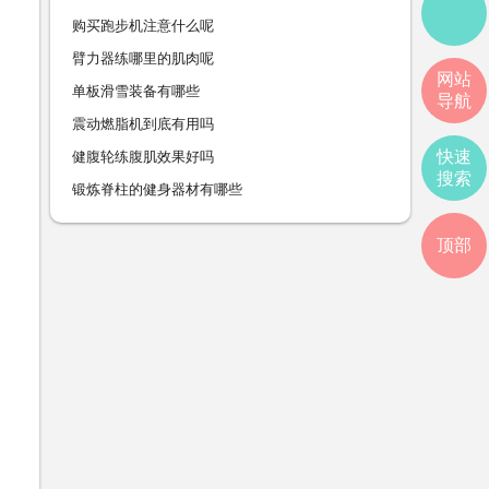
购买跑步机注意什么呢
臂力器练哪里的肌肉呢
网站
单板滑雪装备有哪些
导航
震动燃脂机到底有用吗
快速
健腹轮练腹肌效果好吗
搜索
锻炼脊柱的健身器材有哪些
顶部