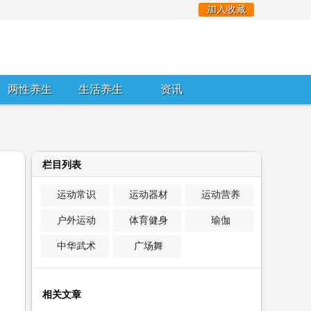
加入收藏
两性养生
生活养生
资讯
栏目列表
运动常识
运动器材
运动营养
户外运动
体育健身
瑜伽
中华武术
广场舞
相关文章