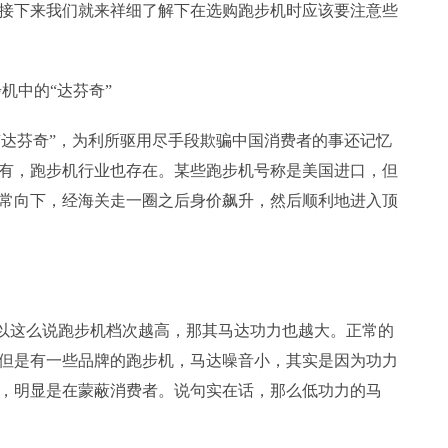
接下来我们就来祥细了解下在选购跑步机时应该要注意些
机中的“达芬奇”
达芬奇”，为利所驱用尽手段欺骗中国消费者的事还记忆
有，跑步机行业也存在。某些跑步机号称是美国进口，但
常向下，经海关走一圈之后身价飙升，然后顺利地进入顶
以这么说跑步机档次越高，那其马达功力也越大。正常的
但是有一些品牌的跑步机，马达噪音小，其实是因为功力
，明显是在蒙蔽消费者。说句实在话，那么低功力的马