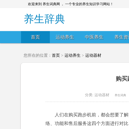
欢迎来到 养生词典网 ， 一个专业的养生知识学习网站！
养生辞典
首页
运动养生
中医养生
养生资
您所在的位置：
首页
>
运动养生
>
运动器材
购买
分类:
运动器材
养生词典
人们在购买跑步机前，都会想要了解
络、功能和售后服务这四个方面进行对比