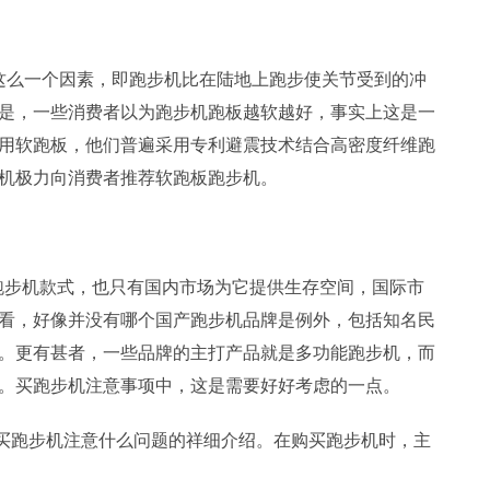
这么一个因素，即跑步机比在陆地上跑步使关节受到的冲
是，一些消费者以为跑步机跑板越软越好，事实上这是一
用软跑板，他们普遍采用专利避震技术结合高密度纤维跑
机极力向消费者推荐软跑板跑步机。
跑步机款式，也只有国内市场为它提供生存空间，国际市
看，好像并没有哪个国产跑步机品牌是例外，包括知名民
。更有甚者，一些品牌的主打产品就是多功能跑步机，而
。买跑步机注意事项中，这是需要好好考虑的一点。
买跑步机注意什么问题的祥细介绍。在购买跑步机时，主