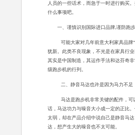
人员的一些话术，而急于一时进行购买。
什么事项吧。
一、谨慎识别国际进口品牌,谨防跑步
可能大家对几年前意大利家具品牌“
犹新。此类不良现象，不光是在家具行业
其实是中国制造，其运作手法和达芬奇非
级跑步机的行列。
二、静音马达也许是因为马力不足
马达是跑步机非常关键的配件，可
话，马达功力与噪音大小成一定的正比。
太弱，却在产品介绍中说自己是静音马达
达，想产生大的噪音也不太可能。