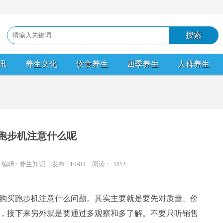
讯
养生文化
饮食养生
四季养生
人群养生
跑步机注意什么呢
编辑 : 养生知识
发布 : 10-03
阅读 :
1812
购买跑步机注意什么问题。其实主要就是要先对质量、价
，接下来另外就是要通过多观察和多了解。不要只听销售