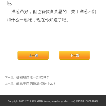
热。
洋葱虽好，但也有饮食禁忌的，关于洋葱不能
和什么一起吃，现在你知道了吧。
上一篇
下一篇
虾和猪肉能一起吃吗？
下一篇:
​酸菜牛肉的做法准备什么？
上一篇:
Copyright 2017-2019 养生词典网 (www.yangshengcidian.com) 京ICP备18059478号