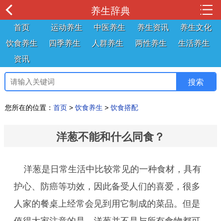
养生辞典
首页
运动养生
中医养生
养生资讯
养生文化
饮食养生
四季养生
人群养生
两性养生
生活养生
资讯
您所在的位置：
首页
>
饮食养生
>
饮食搭配
洋葱不能和什么同食？
洋葱是日常生活中比较常见的一种食材，具有
护心、防癌等功效，因此备受人们的喜爱，很多
人家的餐桌上经常会见到用它制成的菜品。但是