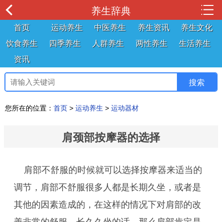
养生辞典
首页
运动养生
中医养生
养生资讯
养生文化
饮食养生
四季养生
人群养生
两性养生
生活养生
资讯
您所在的位置：
首页
>
运动养生
>
运动器材
肩颈部按摩器的选择
肩部不舒服的时候就可以选择按摩器来适当的
调节，肩部不舒服很多人都是长期久坐，或者是
其他的因素造成的，在这样的情况下对肩部的改