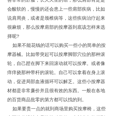
善非常的舒服，长久久坐的话，那么肩部肯定是
会酸软的，慢慢的还会患上一些肩部疾病，比如
说肩周炎，或者是颈椎病等，这些疾病治疗起来
很麻烦，那么按摩肩部的按摩器到底该怎样来选
择呢?
如果不能花钱的话可以购买一些小的简单的按
摩器械。比如带突起可以按摩脚部穴位的那种滚
轮，自己蹬在脚下来回滚动就可以按摩。或者像
痒痒挠那种带杆的滚轮。自己可以拿着在身上滚
动，促进局部血液循环可以解乏。这些小按摩器
材都是非常廉价并且很有效的东西。一般在各地
的百货商品批零的第方都可以找的到。
如果要贵一点的就到商场里购买按摩椅，这些