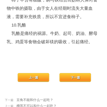
柿子中含有鞣酸，易与铁结合而妨碍人体对食
物中铁的摄取，由于女人在经期时流失大量血
液，需要补充铁质，所以不宜进食柿子。
10.乳酪
乳酪是痛经的祸源。牛奶、起司、奶油、酵母
乳、鸡蛋等食物会破坏镁的吸收，引起痛经。
上一篇
下一篇
豆角不能和什么一起吃？
下一篇:
榴莲不可以和什么一起吃？
上一篇: