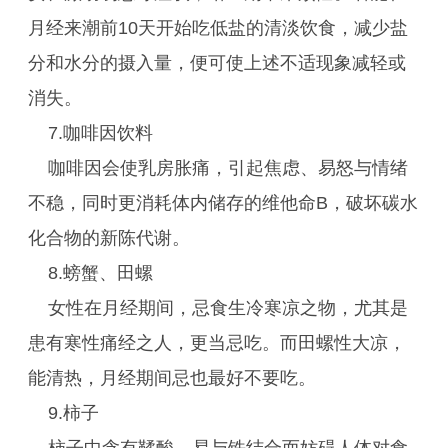
月经来潮前10天开始吃低盐的清淡饮食，减少盐
分和水分的摄入量，便可使上述不适现象减轻或
消失。
7.咖啡因饮料
咖啡因会使乳房胀痛，引起焦虑、易怒与情绪
不稳，同时更消耗体内储存的维他命B，破坏碳水
化合物的新陈代谢。
8.螃蟹、田螺
女性在月经期间，忌食生冷寒凉之物，尤其是
患有寒性痛经之人，更当忌吃。而田螺性大凉，
能清热，月经期间忌也最好不要吃。
9.柿子