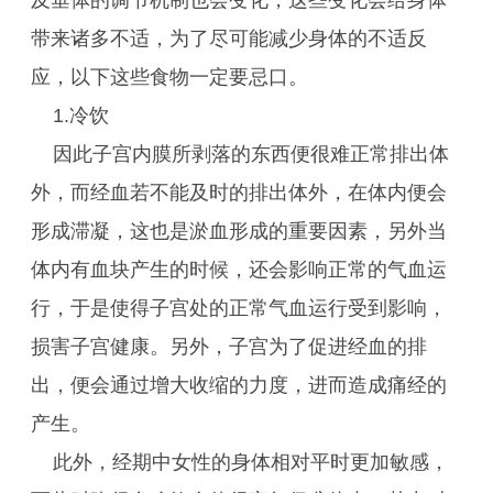
及垂体的调节机制也会变化，这些变化会给身体
带来诸多不适，为了尽可能减少身体的不适反
应，以下这些食物一定要忌口。
1.冷饮
因此子宫内膜所剥落的东西便很难正常排出体
外，而经血若不能及时的排出体外，在体内便会
形成滞凝，这也是淤血形成的重要因素，另外当
体内有血块产生的时候，还会影响正常的气血运
行，于是使得子宫处的正常气血运行受到影响，
损害子宫健康。另外，子宫为了促进经血的排
出，便会通过增大收缩的力度，进而造成痛经的
产生。
此外，经期中女性的身体相对平时更加敏感，