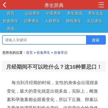
养生辞典
首页
运动养生
中医养生
养生资讯
养生文化
饮食养生
四季养生
人群养生
两性养生
生活养生
资讯
您所在的位置：
首页
>
饮食养生
>
饮食常识
月经期间不可以吃什么？这10种要忌口！
每当到月经期的时候，女性的身体会出现很多
变化，最大的变化就是出很多血，实际上，雌激
素和孕激素都会跟着变化，所以下丘脑、卵巢以