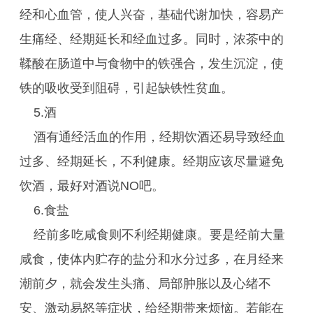
经和心血管，使人兴奋，基础代谢加快，容易产
生痛经、经期延长和经血过多。同时，浓茶中的
鞣酸在肠道中与食物中的铁强合，发生沉淀，使
铁的吸收受到阻碍，引起缺铁性贫血。
5.酒
酒有通经活血的作用，经期饮酒还易导致经血
过多、经期延长，不利健康。经期应该尽量避免
饮酒，最好对酒说NO吧。
6.食盐
经前多吃咸食则不利经期健康。要是经前大量
咸食，使体内贮存的盐分和水分过多，在月经来
潮前夕，就会发生头痛、局部肿胀以及心绪不
安、激动易怒等症状，给经期带来烦恼。若能在