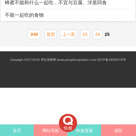
蜂蜜不能和什么一起吃，不宜与豆腐、洋葱同食
不能一起吃的食物
848
首页
上一页
23
24
25
Copyright 2017-2019 养生词典网 (www.yangshengcidian.com) 京ICP备18059478号
快搜
首页
网站导航
快速搜索
顶部