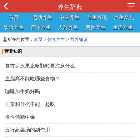
养生辞典
首页
运动养生
中医养生
养生资讯
养生文化
饮食养生
四季养生
人群养生
两性养生
生活养生
您所在的位置：
首页
>
饮食养生
>
营养知识
营养知识
复方罗汉果止咳颗粒要注意什么
血脂高不能吃哪些食物？
咖啡加牛奶好吗
韭菜和什么不能一起吃
慢性酒精中毒
五行蔬菜汤的副作用