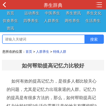
养生辞典
首页
运动养生
中医养生
养生资讯
养生文化
饮食养生
四季养生
人群养生
两性养生
生活养生
资讯
您所在的位置：
首页
>
人群养生
>
特殊人群
如何帮助提高记忆力比较好
如何有效的提高记忆力，是很多人都比较关心
的问题，尤其是记忆力出现衰退的人群。记忆力
的提高是有很多方法的，那么，如何帮助提高记