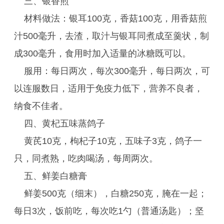
三、银香煎
材料做法：银耳100克，香菇100克，用香菇煎
汁500毫升，去渣，取汁与银耳同煮成至羹状，制
成300毫升，食用时加入适量的冰糖既可以。
服用：每日两次，每次300毫升，每日两次，可
以连服数日，适用于免疫力低下，营养不良者，
纳食不佳者。
四、黄杞五味蒸鸽子
黄芪10克，枸杞子10克，五味子3克，鸽子一
只，同煮熟，吃肉喝汤，每周两次。
五、鲜姜白糖膏
鲜姜500克（细末），白糖250克，腌在一起；
每日3次，饭前吃，每次吃1勺（普通汤匙）；坚