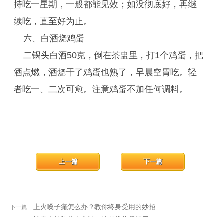
持吃一星期，一般都能见效；如没彻底好，再继
续吃，直至好为止。
六、白酒烧鸡蛋
二锅头白酒50克，倒在茶盅里，打1个鸡蛋，把
酒点燃，酒烧干了鸡蛋也熟了，早晨空胃吃。轻
者吃一、二次可愈。注意鸡蛋不加任何调料。
上一篇
下一篇
上火嗓子痛怎么办？教你终身受用的妙招
下一篇: