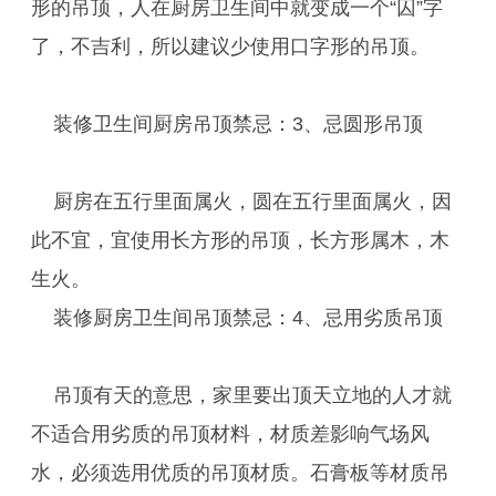
形的吊顶，人在厨房卫生间中就变成一个“囚”字
了，不吉利，所以建议少使用口字形的吊顶。
装修卫生间厨房吊顶禁忌：3、忌圆形吊顶
厨房在五行里面属火，圆在五行里面属火，因
此不宜，宜使用长方形的吊顶，长方形属木，木
生火。
装修厨房卫生间吊顶禁忌：4、忌用劣质吊顶
吊顶有天的意思，家里要出顶天立地的人才就
不适合用劣质的吊顶材料，材质差影响气场风
水，必须选用优质的吊顶材质。石膏板等材质吊