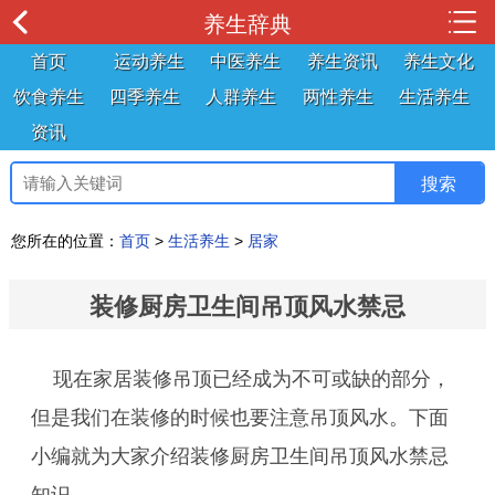
养生辞典
首页
运动养生
中医养生
养生资讯
养生文化
饮食养生
四季养生
人群养生
两性养生
生活养生
资讯
您所在的位置：
首页
>
生活养生
>
居家
装修厨房卫生间吊顶风水禁忌
现在家居装修吊顶已经成为不可或缺的部分，
但是我们在装修的时候也要注意吊顶风水。下面
小编就为大家介绍装修厨房卫生间吊顶风水禁忌