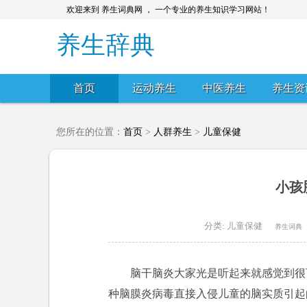
欢迎来到 养生词典网 ， 一个专业的养生知识学习网站！
养生辞典
首页
运动养生
中医养生
养生资
您所在的位置：
首页
>
人群养生
>
儿童保健
小孩
分类:
儿童保健
养生词典
脑干脑炎大家光是听起来就感觉到很
种脑膜炎病毒直接入侵儿童的脑实质引起