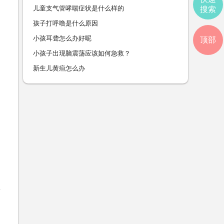
儿童支气管哮喘症状是什么样的
搜索
孩子打呼噜是什么原因
小孩耳聋怎么办好呢
顶部
小孩子出现脑震荡应该如何急救？
新生儿黄疸怎么办