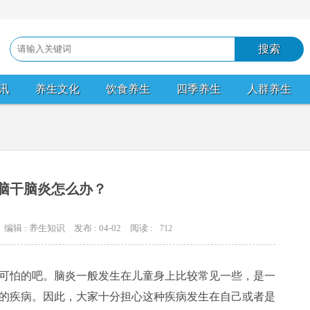
讯
养生文化
饮食养生
四季养生
人群养生
脑干脑炎怎么办？
编辑 : 养生知识
发布 : 04-02
阅读 :
712
可怕的吧。脑炎一般发生在儿童身上比较常见一些，是一
的疾病。因此，大家十分担心这种疾病发生在自己或者是