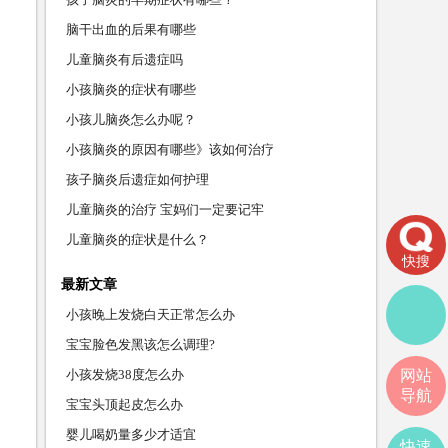
脑干出血的后果有哪些
儿童脑炎有后遗症吗
小孩脑炎的症状有哪些
小孩儿脑炎怎么办呢？
小孩脑炎的原因有哪些》该如何治疗
孩子脑炎后遗症如何护理
儿童脑炎的治疗 宝妈们一定要记牢
儿童脑炎的症状是什么？
快搜
最新文章
小孩晚上发烧白天正常怎么办
宝宝脸色发黑该怎么调理?
小孩发烧38度怎么办
网站
导航
宝宝头顶起皮怎么办
婴儿喝奶量多少才适宜
快速