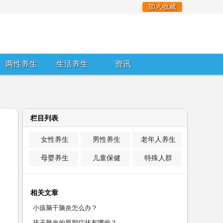
加入收藏
两性养生
生活养生
资讯
栏目列表
女性养生
男性养生
老年人养生
母婴养生
儿童保健
特殊人群
相关文章
小孩脑干脑炎怎么办？
孩子脑炎的早期症状有哪些？