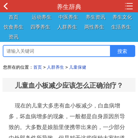
养生辞典
首页
运动养生
中医养生
养生资讯
养生文化
饮食养生
四季养生
人群养生
两性养生
生活养生
资讯
您所在的位置：
首页
>
人群养生
>
儿童保健
儿童血小板减少应该怎么正确治疗？
现在的儿童大多患有血小板减少，白血病增
多，坏血病增多的现象，一般都是自身原因所导
致的。大多数是娘胎里便携带出来的，一少部分